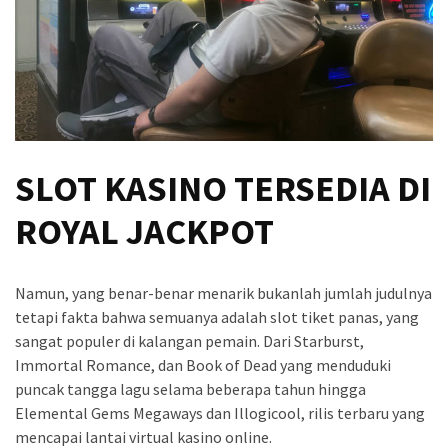
Free
Spin
Lebih
Sering
Muncul
di
Slot
SLOT KASINO TERSEDIA DI
Online
RTP
ROYAL JACKPOT
Tinggi
Instruksi
Namun, yang benar-benar menarik bukanlah jumlah judulnya
Terbaik
tetapi fakta bahwa semuanya adalah slot tiket panas, yang
untuk
sangat populer di kalangan pemain. Dari Starburst,
Slot
Immortal Romance, dan Book of Dead yang menduduki
Online:
puncak tangga lagu selama beberapa tahun hingga
Semua
Elemental Gems Megaways dan Illogicool, rilis terbaru yang
yang
mencapai lantai virtual kasino online.
Perlu