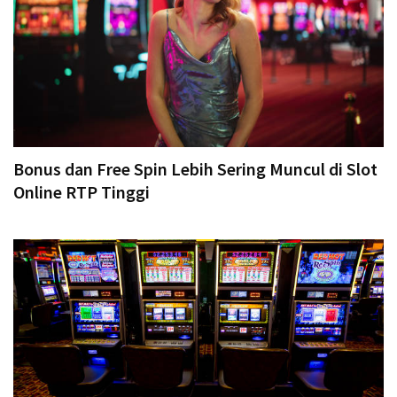
Bonus dan Free Spin Lebih Sering Muncul di Slot
Online RTP Tinggi