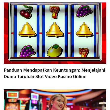
Panduan Mendapatkan Keuntungan: Menjelajahi
Dunia Taruhan Slot Video Kasino Online