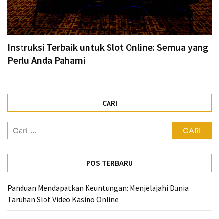
Instruksi Terbaik untuk Slot Online: Semua yang
Perlu Anda Pahami
CARI
Cari
untuk:
POS TERBARU
Panduan Mendapatkan Keuntungan: Menjelajahi Dunia
Taruhan Slot Video Kasino Online