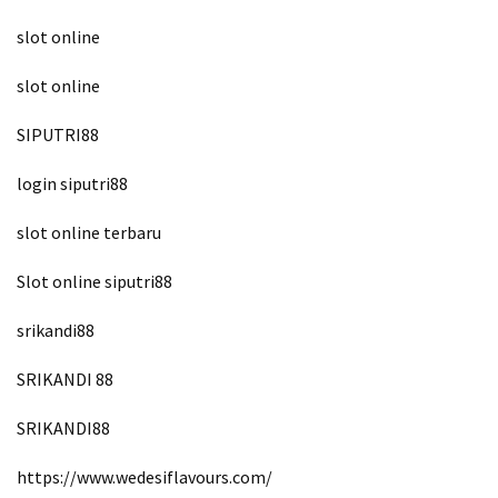
slot online
slot online
SIPUTRI88
login siputri88
slot online terbaru
Slot online siputri88
srikandi88
SRIKANDI 88
SRIKANDI88
https://www.wedesiflavours.com/